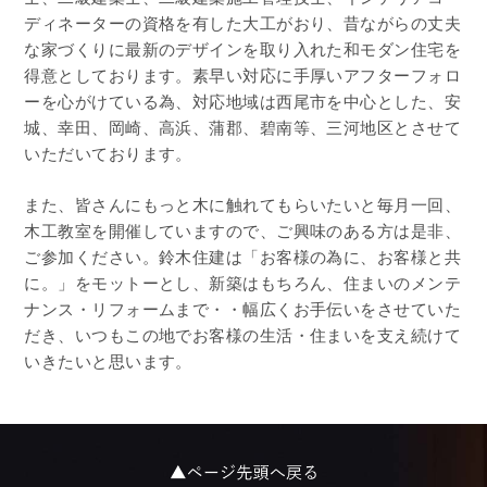
ディネーターの資格を有した大工がおり、昔ながらの丈夫
な家づくりに最新のデザインを取り入れた和モダン住宅を
得意としております。素早い対応に手厚いアフターフォロ
ーを心がけている為、対応地域は西尾市を中心とした、安
城、幸田、岡崎、高浜、蒲郡、碧南等、三河地区とさせて
いただいております。
また、皆さんにもっと木に触れてもらいたいと毎月一回、
木工教室を開催していますので、ご興味のある方は是非、
ご参加ください。鈴木住建は「お客様の為に、お客様と共
に。」をモットーとし、新築はもちろん、住まいのメンテ
ナンス・リフォームまで・・幅広くお手伝いをさせていた
だき、いつもこの地でお客様の生活・住まいを支え続けて
いきたいと思います。