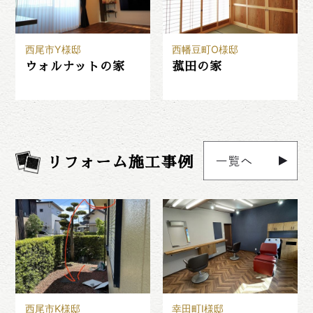
西尾市Y様邸
西幡豆町O様邸
ウォルナットの家
菰田の家
リフォーム施工事例
西尾市K様邸
幸田町I様邸