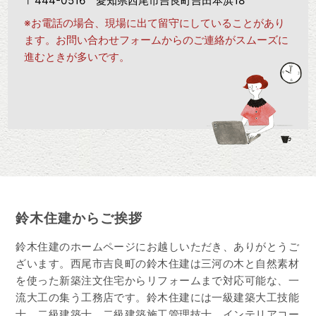
〒444-0516 愛知県西尾市吉良町吉田本浜18
※お電話の場合、現場に出て留守にしていることがあり
ます。お問い合わせフォームからのご連絡がスムーズに
進むときが多いです。
鈴木住建からご挨拶
鈴木住建のホームページにお越しいただき、ありがとうご
ざいます。西尾市吉良町の鈴木住建は三河の木と自然素材
を使った新築注文住宅からリフォームまで対応可能な、一
流大工の集う工務店です。鈴木住建には一級建築大工技能
士、二級建築士、二級建築施工管理技士、インテリアコー