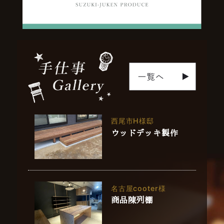
西尾市H様邸
ウッドデッキ製作
名古屋cooter様
商品陳列棚