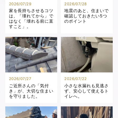
2026/07/29
2026/07/28
家を長持ちさせるコツ
地震のあと、住まいで
は、「壊れてから」で
確認しておきたい5つ
はなく「壊れる前に直
のポイント
すこと」。
2026/07/27
2026/07/22
ご近所さんの「気付
小さな水漏れも見逃さ
き」が、大切な住まい
ず、安心して使えるト
を守りました。
イレへ。