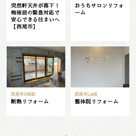
突然軒天井が落下！
おうちサロンリフォ
梅雨前の緊急対応で
ーム
安心できる住まいへ
【西尾市】
西尾市O様邸
西尾市Lia様
断熱リフォーム
整体院リフォーム