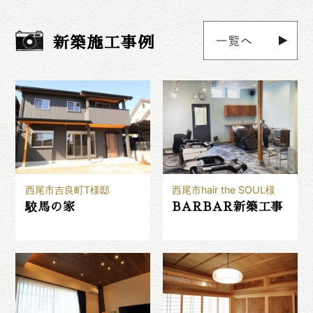
新築施工事例
西尾市吉良町T様邸
西尾市hair the SOUL様
駮馬の家
BARBAR新築工事