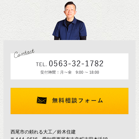
西尾市の頼れる大工／鈴木住建