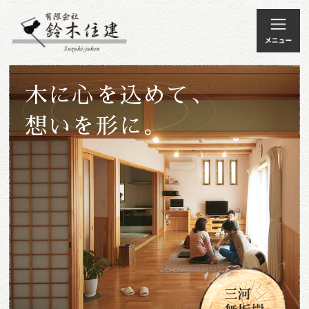
木に心を込めて、
想いを形に。