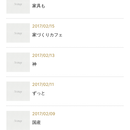
家具も
2017/02/15
家づくりカフェ
2017/02/13
神
2017/02/11
ずっと
2017/02/09
国産