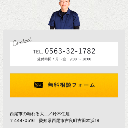
西尾市の頼れる大工／鈴木住建
〒444-0516 愛知県西尾市吉良町吉田本浜18