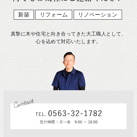
新築
リフォーム
リノベーション
真摯に木や住宅と向き合ってきた大工職人として、
心を込めて対応いたします。