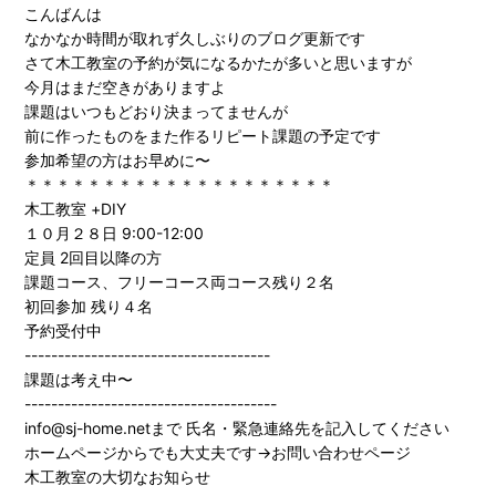
こんばんは
なかなか時間が取れず久しぶりのブログ更新です
さて木工教室の予約が気になるかたが多いと思いますが
今月はまだ空きがありますよ
課題はいつもどおり決まってませんが
前に作ったものをまた作るリピート課題の予定です
参加希望の方はお早めに〜
＊＊＊＊＊＊＊＊＊＊＊＊＊＊＊＊＊＊＊＊
木工教室 +DIY
１０月２８日 9:00-12:00
定員 2回目以降の方
課題コース、フリーコース両コース残り２名
初回参加 残り４名
予約受付中
-------------------------------------
課題は考え中〜
--------------------------------------
info@sj-home.netまで 氏名・緊急連絡先を記入してください
ホームページからでも大丈夫です→お問い合わせページ
木工教室の大切なお知らせ