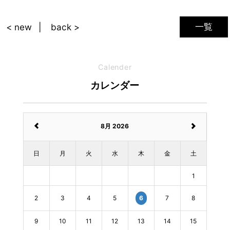
一覧
< new
back >
Calender
カレンダー
8月 2026
日
月
火
水
木
金
土
1
2
3
4
5
7
8
6
9
10
11
12
13
14
15