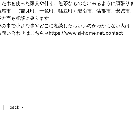
また木を使った家具や什器、無茶なものも出来るように頑張り
西尾市、（吉良町、一色町、幡豆町）碧南市、蒲郡市、安城市
多方面も相談に乗ります
家の事で小さな事やどこに相談したらいいのかわからない人は
問い合わせはこちら→https://www.sj-home.net/contact
back >