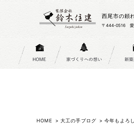
西尾市の頼
〒444-0516
HOME
大工の手ブログ
今年もよろ