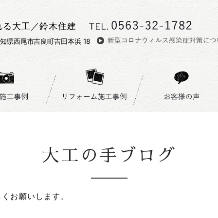
れる大工／鈴木住建
 愛知県西尾市吉良町吉田本浜 18
大工の手ブログ
しくお願いします。