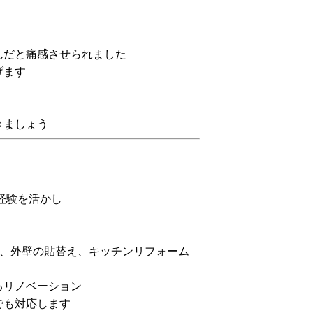
んだと痛感させられました
げます
きましょう
経験を活かし
換、外壁の貼替え、キッチンリフォーム
るリノベーション
でも対応します